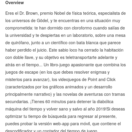
Overview
Eres el Dr. Brown, premio Nobel de física teórica, especialista de
los universos de Gödel, y te encuentras en una situación muy
comprometida: te han dormido con cloroformo cuando salías de
la universidad y te despiertas en un laboratorio, sobre una mesa
de quirófano, junto a un científico con bata blanca que parece
haber perdido el juicio. Este sabio loco ha cerrado la habitación
con doble llave, y su objetivo es teletransportarte adelante y
atrás en el tiempo... Un libro-juego apasionante que combina los
juegos de escape (en los que debes resolver enigmas y
misterios para avanzar), los videojuegos de Point and Click
(caracterizados por los gráficos animados y un desarrollo
principalmente narrativo) y las novelas de aventuras con tramas
secundarias. ¡Tienes 60 minutos para detener la diabólica
máquina del tiempo y volver sano y salvo al año 2019!Si deseas
optimizar tu tiempo de búsqueda para regresar al presente,
puedes probar la versión web-app para móvil, que contiene el
descodificador y un contador del tiempo de juego.