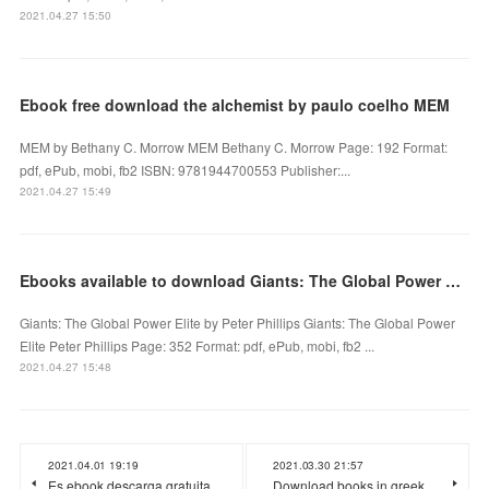
2021.04.27 15:50
Ebook free download the alchemist by paulo coelho MEM
MEM by Bethany C. Morrow MEM Bethany C. Morrow Page: 192 Format:
pdf, ePub, mobi, fb2 ISBN: 9781944700553 Publisher:...
2021.04.27 15:49
Ebooks available to download Giants: The Global Power Elite
Giants: The Global Power Elite by Peter Phillips Giants: The Global Power
Elite Peter Phillips Page: 352 Format: pdf, ePub, mobi, fb2 ...
2021.04.27 15:48
2021.04.01 19:19
2021.03.30 21:57
Es ebook descarga gratuita
Download books in greek