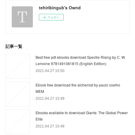
tehiribingub's Ownd
フォロー
記事一覧
Best free pdf ebooks download Spectre Rising by C. W.
Lemoine 9781491081815 (English Edition)
2021.04.27 15:50
Ebook free download the alchemist by paulo coelho
MEM
2021.04.27 15:49
Ebooks available to download Giants: The Global Power
Elite
2021.04.27 15:48