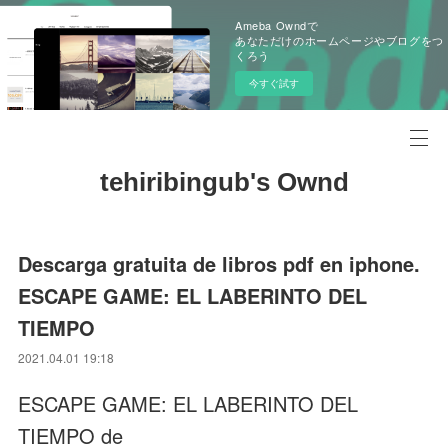
Ameba Owndで
あなただけのホームページやブログをつ
くろう
今すぐ試す
tehiribingub's Ownd
Descarga gratuita de libros pdf en iphone.
ESCAPE GAME: EL LABERINTO DEL
TIEMPO
2021.04.01 19:18
ESCAPE GAME: EL LABERINTO DEL
TIEMPO de