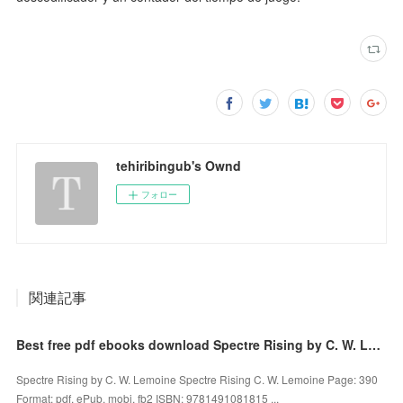
tehiribingub's Ownd
フォロー
関連記事
Best free pdf ebooks download Spectre Rising by C. W. Lemoine 9781491081815 (English Edition)
Spectre Rising by C. W. Lemoine Spectre Rising C. W. Lemoine Page: 390
Format: pdf, ePub, mobi, fb2 ISBN: 9781491081815 ...